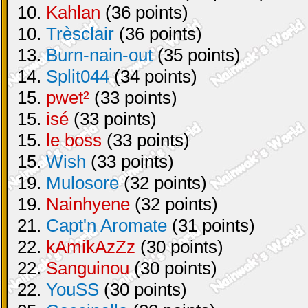
10.
Kahlan
(36 points)
10.
Trèsclair
(36 points)
13.
Burn-nain-out
(35 points)
14.
Split044
(34 points)
15.
pwet²
(33 points)
15.
isé
(33 points)
15.
le boss
(33 points)
15.
Wish
(33 points)
19.
Mulosore
(32 points)
19.
Nainhyene
(32 points)
21.
Capt'n Aromate
(31 points)
22.
kAmikAzZz
(30 points)
22.
Sanguinou
(30 points)
22.
YouSS
(30 points)