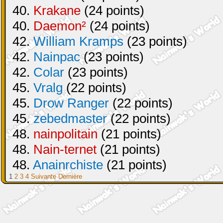
40.
Krakane
(24 points)
40.
Daemon²
(24 points)
42.
William Kramps
(23 points)
42.
Nainpac
(23 points)
42.
Colar
(23 points)
45.
Vralg
(22 points)
45.
Drow Ranger
(22 points)
45.
zebedmaster
(22 points)
48.
nainpolitain
(21 points)
48.
Nain-ternet
(21 points)
48.
Anainrchiste
(21 points)
1
2
3
4
Suivante
Dernière