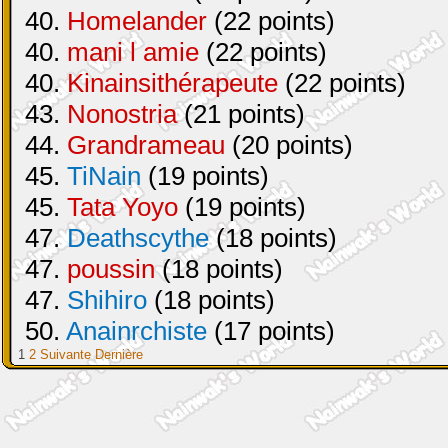
40.
Homelander
(22 points)
40.
mani l amie
(22 points)
40.
Kinainsithérapeute
(22 points)
43.
Nonostria
(21 points)
44.
Grandrameau
(20 points)
45.
TiNain
(19 points)
45.
Tata Yoyo
(19 points)
47.
Deathscythe
(18 points)
47.
poussin
(18 points)
47.
Shihiro
(18 points)
50.
Anainrchiste
(17 points)
1
2
Suivante
Dernière