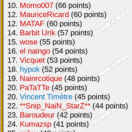
10.
Momo007
(66 points)
12.
MauriceRicard
(60 points)
12.
MATAF
(60 points)
14.
Barbit Urik
(57 points)
15.
wose
(55 points)
16.
el naingo
(54 points)
17.
Vicquet
(53 points)
18.
hypok
(52 points)
19.
Nainrcotique
(48 points)
20.
PaTaTTe
(45 points)
20.
Vincent Timètre
(45 points)
22.
**Snip_NaiN_StarZ**
(44 points)
23.
Baroudeur
(42 points)
24.
Kumazsp
(41 points)