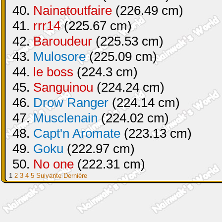
40.
Nainatoutfaire
(226.49 cm)
41.
rrr14
(225.67 cm)
42.
Baroudeur
(225.53 cm)
43.
Mulosore
(225.09 cm)
44.
le boss
(224.3 cm)
45.
Sanguinou
(224.24 cm)
46.
Drow Ranger
(224.14 cm)
47.
Musclenain
(224.02 cm)
48.
Capt'n Aromate
(223.13 cm)
49.
Goku
(222.97 cm)
50.
No one
(222.31 cm)
1
2
3
4
5
Suivante
Dernière