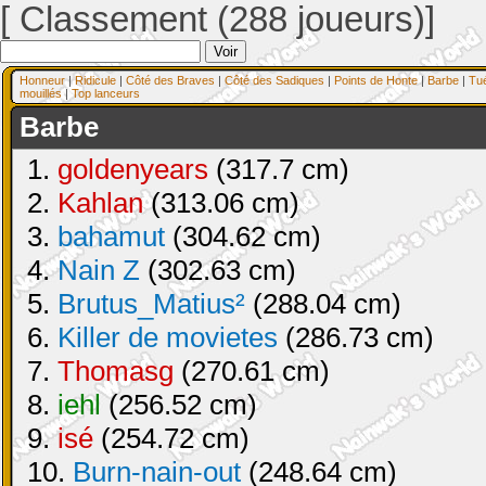
[ Classement (288 joueurs)]
Honneur
|
Ridicule
|
Côté des Braves
|
Côté des Sadiques
|
Points de Honte
|
Barbe
|
Tu
mouillés
|
Top lanceurs
Barbe
1.
goldenyears
(317.7 cm)
2.
Kahlan
(313.06 cm)
3.
bahamut
(304.62 cm)
4.
Nain Z
(302.63 cm)
5.
Brutus_Matius²
(288.04 cm)
6.
Killer de movietes
(286.73 cm)
7.
Thomasg
(270.61 cm)
8.
iehl
(256.52 cm)
9.
isé
(254.72 cm)
10.
Burn-nain-out
(248.64 cm)