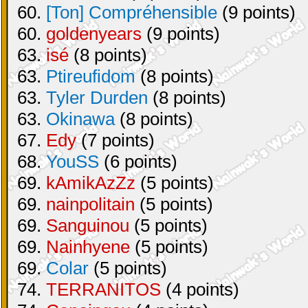
60.
[Ton] Compréhensible
(9 points)
60.
goldenyears
(9 points)
63.
isé
(8 points)
63.
Ptireufidom
(8 points)
63.
Tyler Durden
(8 points)
63.
Okinawa
(8 points)
67.
Edy
(7 points)
68.
YouSS
(6 points)
69.
kAmikAzZz
(5 points)
69.
nainpolitain
(5 points)
69.
Sanguinou
(5 points)
69.
Nainhyene
(5 points)
69.
Colar
(5 points)
74.
TERRANITOS
(4 points)