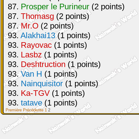
87.
Prosper le Purineur
(2 points)
87.
Thomasg
(2 points)
87.
Mr.O
(2 points)
93.
Alakhai13
(1 points)
93.
Rayovac
(1 points)
93.
Lasbz
(1 points)
93.
Deshtruction
(1 points)
93.
Van H
(1 points)
93.
Nainquisitor
(1 points)
93.
Ka-TGV
(1 points)
93.
tatave
(1 points)
Première
Précédente
1
2