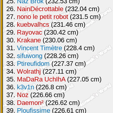
25.
Naz Brok
(232.53 cm)
26.
NainDécrottable
(232.04 cm)
27.
nono le petit robot
(231.5 cm)
28.
kuebvalhcs
(231.46 cm)
29.
Rayovac
(230.42 cm)
30.
Krakane
(230.06 cm)
31.
Vincent Timètre
(228.4 cm)
32.
sifuwong
(228.26 cm)
33.
Ptireufidom
(227.37 cm)
34.
Wolrathj
(227.11 cm)
35.
MaDaRa UchIhA
(227.05 cm)
36.
k3v1n
(226.8 cm)
37.
Noz
(226.66 cm)
38.
Daemon²
(226.62 cm)
39.
Ploufissime
(226.61 cm)