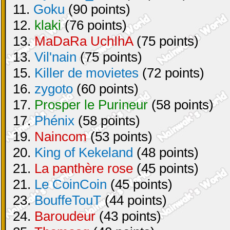
11.
Goku
(90 points)
12.
klaki
(76 points)
13.
MaDaRa UchIhA
(75 points)
13.
Vil'nain
(75 points)
15.
Killer de movietes
(72 points)
16.
zygoto
(60 points)
17.
Prosper le Purineur
(58 points)
17.
Phénix
(58 points)
19.
Naincom
(53 points)
20.
King of Kekeland
(48 points)
21.
La panthère rose
(45 points)
21.
Le CoinCoin
(45 points)
23.
BouffeTouT
(44 points)
24.
Baroudeur
(43 points)