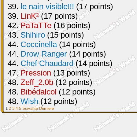
39.
le nain visible!!!
(17 points)
39.
LinK²
(17 points)
42.
PaTaTTe
(16 points)
43.
Shihiro
(15 points)
44.
Coccinella
(14 points)
44.
Drow Ranger
(14 points)
44.
Chef Chaudard
(14 points)
47.
Pression
(13 points)
48.
Zeff_2.0b
(12 points)
48.
Bibédalcol
(12 points)
48.
Wish
(12 points)
1
2
3
4
5
Suivante
Dernière