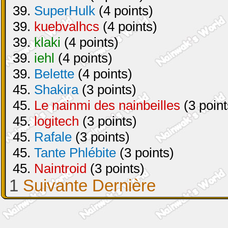
39.
SuperHulk
(4 points)
39.
kuebvalhcs
(4 points)
39.
klaki
(4 points)
39.
iehl
(4 points)
39.
Belette
(4 points)
45.
Shakira
(3 points)
45.
Le nainmi des nainbeilles
(3 point
45.
logitech
(3 points)
45.
Rafale
(3 points)
45.
Tante Phlébite
(3 points)
45.
Naintroid
(3 points)
1
Suivante
Dernière