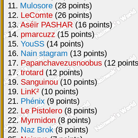
11.
Mulosore
(28 points)
12.
LeComte
(26 points)
13.
Aséïr PASHAR
(16 points)
14.
pmarcuzz
(15 points)
15.
YouSS
(14 points)
16.
Nain stagram
(13 points)
17.
Papanchavezusnoobus
(12 points
17.
trotard
(12 points)
19.
Sanguinou
(10 points)
19.
LinK²
(10 points)
21.
Phénix
(9 points)
22.
Le Pistolero
(8 points)
22.
Myrmidon
(8 points)
22.
Naz Brok
(8 points)