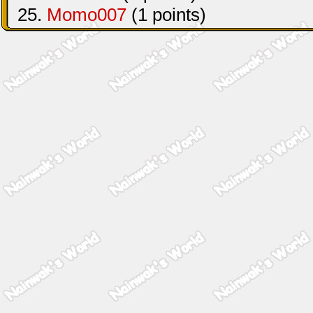
25.
Momo007
(1 points)