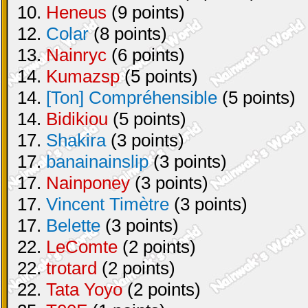
10.
Heneus
(9 points)
12.
Colar
(8 points)
13.
Nainryc
(6 points)
14.
Kumazsp
(5 points)
14.
[Ton] Compréhensible
(5 points)
14.
Bidikiou
(5 points)
17.
Shakira
(3 points)
17.
banainainslip
(3 points)
17.
Nainponey
(3 points)
17.
Vincent Timètre
(3 points)
17.
Belette
(3 points)
22.
LeComte
(2 points)
22.
trotard
(2 points)
22.
Tata Yoyo
(2 points)