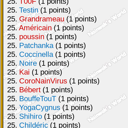
25.
T00F
(1 points)
25.
Testin
(1 points)
25.
Grandrameau
(1 points)
25.
Américain
(1 points)
25.
poussin
(1 points)
25.
Patchanka
(1 points)
25.
Coccinella
(1 points)
25.
Noire
(1 points)
25.
Kai
(1 points)
25.
CoroNainVirus
(1 points)
25.
Bébert
(1 points)
25.
BouffeTouT
(1 points)
25.
YogaCygnus
(1 points)
25.
Shihiro
(1 points)
25.
Childéric
(1 points)