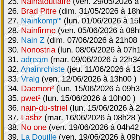
25.
Nainatoutfaire
(ven. 29/05/2026 à
26.
Brad Pitre
(dim. 31/05/2026 à 18h
27.
Nainkomp"'
(lun. 01/06/2026 à 15
28.
Nainfirme
(ven. 05/06/2026 à 08h
29.
Nain Z
(dim. 07/06/2026 à 21h08 
30.
Nonostria
(lun. 08/06/2026 à 07h1
31.
adream
(mar. 09/06/2026 à 22h34
32.
Anainrchiste
(jeu. 11/06/2026 à 1
33.
Vralg
(ven. 12/06/2026 à 13h00 )
34.
Daemon²
(lun. 15/06/2026 à 09h3
35.
pwet²
(lun. 15/06/2026 à 10h00 )
36.
nain-du-striel
(lun. 15/06/2026 à 
37.
Lasbz
(mar. 16/06/2026 à 08h28 
38.
No one
(ven. 19/06/2026 à 04h42
39.
La Douille
(ven. 19/06/2026 à 09h