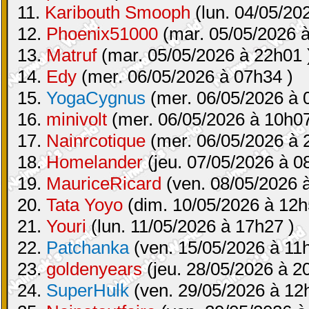
11.
Karibouth Smooph
(lun. 04/05/20
12.
Phoenix51000
(mar. 05/05/2026 à
13.
Matruf
(mar. 05/05/2026 à 22h01 
14.
Edy
(mer. 06/05/2026 à 07h34 )
15.
YogaCygnus
(mer. 06/05/2026 à 
16.
minivolt
(mer. 06/05/2026 à 10h07
17.
Nainrcotique
(mer. 06/05/2026 à 
18.
Homelander
(jeu. 07/05/2026 à 0
19.
MauriceRicard
(ven. 08/05/2026 
20.
Tata Yoyo
(dim. 10/05/2026 à 12h
21.
Youri
(lun. 11/05/2026 à 17h27 )
22.
Patchanka
(ven. 15/05/2026 à 11
23.
goldenyears
(jeu. 28/05/2026 à 2
24.
SuperHulk
(ven. 29/05/2026 à 12