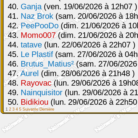
40.
Ganja
(ven. 19/06/2026 à 12h07 )
41.
Naz Brok
(sam. 20/06/2026 à 18h
42.
PeePooDo
(dim. 21/06/2026 à 10
43.
Momo007
(dim. 21/06/2026 à 20h
44.
tatave
(lun. 22/06/2026 à 22h07 )
45.
Le Plastif
(sam. 27/06/2026 à 04h
46.
Brutus_Matius²
(sam. 27/06/2026
47.
Aurel
(dim. 28/06/2026 à 21h48 )
48.
Rayovac
(lun. 29/06/2026 à 19h08
49.
Nainquisitor
(lun. 29/06/2026 à 2
50.
Bidikiou
(lun. 29/06/2026 à 22h50
1
2
3
4
5
Suivante
Dernière