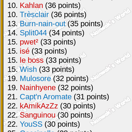
10.
Kahlan
(36 points)
10.
Trèsclair
(36 points)
13.
Burn-nain-out
(35 points)
14.
Split044
(34 points)
15.
pwet²
(33 points)
15.
isé
(33 points)
15.
le boss
(33 points)
15.
Wish
(33 points)
19.
Mulosore
(32 points)
19.
Nainhyene
(32 points)
21.
Capt'n Aromate
(31 points)
22.
kAmikAzZz
(30 points)
22.
Sanguinou
(30 points)
22.
YouSS
(30 points)