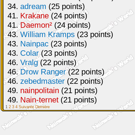
34.
adream
(25 points)
41.
Krakane
(24 points)
41.
Daemon²
(24 points)
43.
William Kramps
(23 points)
43.
Nainpac
(23 points)
43.
Colar
(23 points)
46.
Vralg
(22 points)
46.
Drow Ranger
(22 points)
46.
zebedmaster
(22 points)
49.
nainpolitain
(21 points)
49.
Nain-ternet
(21 points)
1
2
3
4
Suivante
Dernière