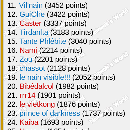
11.
Vil'nain
(3452 points)
12.
GuiChe
(3422 points)
13.
Caster
(3337 points)
14.
Tirdanlta
(3183 points)
15.
Tante Phlébite
(3040 points)
16.
Nami
(2214 points)
17.
Zou
(2201 points)
18.
chassot
(2128 points)
19.
le nain visible!!!
(2052 points)
20.
Bibédalcol
(1982 points)
21.
rrr14
(1901 points)
22.
le vietkong
(1876 points)
23.
prince of darkness
(1737 points)
24.
Kaiba
(1693 points)