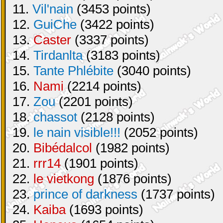
11.
Vil'nain
(3453 points)
12.
GuiChe
(3422 points)
13.
Caster
(3337 points)
14.
Tirdanlta
(3183 points)
15.
Tante Phlébite
(3040 points)
16.
Nami
(2214 points)
17.
Zou
(2201 points)
18.
chassot
(2128 points)
19.
le nain visible!!!
(2052 points)
20.
Bibédalcol
(1982 points)
21.
rrr14
(1901 points)
22.
le vietkong
(1876 points)
23.
prince of darkness
(1737 points)
24.
Kaiba
(1693 points)