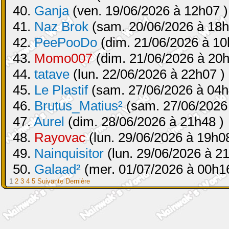
40.
Ganja
(ven. 19/06/2026 à 12h07 )
41.
Naz Brok
(sam. 20/06/2026 à 18h
42.
PeePooDo
(dim. 21/06/2026 à 10
43.
Momo007
(dim. 21/06/2026 à 20h
44.
tatave
(lun. 22/06/2026 à 22h07 )
45.
Le Plastif
(sam. 27/06/2026 à 04h
46.
Brutus_Matius²
(sam. 27/06/2026
47.
Aurel
(dim. 28/06/2026 à 21h48 )
48.
Rayovac
(lun. 29/06/2026 à 19h08
49.
Nainquisitor
(lun. 29/06/2026 à 2
50.
Galaad²
(mer. 01/07/2026 à 00h16
1
2
3
4
5
Suivante
Dernière