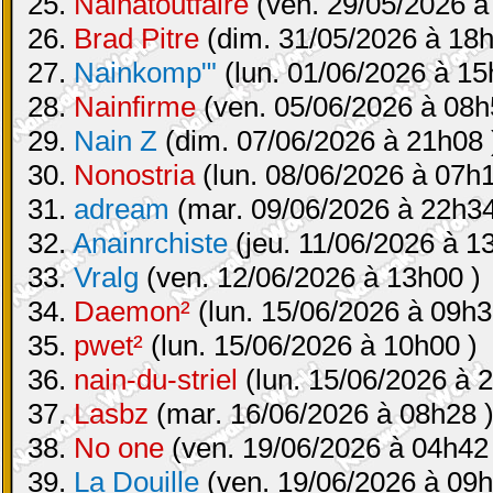
25.
Nainatoutfaire
(ven. 29/05/2026 à
26.
Brad Pitre
(dim. 31/05/2026 à 18h
27.
Nainkomp"'
(lun. 01/06/2026 à 15
28.
Nainfirme
(ven. 05/06/2026 à 08h
29.
Nain Z
(dim. 07/06/2026 à 21h08 
30.
Nonostria
(lun. 08/06/2026 à 07h1
31.
adream
(mar. 09/06/2026 à 22h34
32.
Anainrchiste
(jeu. 11/06/2026 à 1
33.
Vralg
(ven. 12/06/2026 à 13h00 )
34.
Daemon²
(lun. 15/06/2026 à 09h3
35.
pwet²
(lun. 15/06/2026 à 10h00 )
36.
nain-du-striel
(lun. 15/06/2026 à 
37.
Lasbz
(mar. 16/06/2026 à 08h28 
38.
No one
(ven. 19/06/2026 à 04h42
39.
La Douille
(ven. 19/06/2026 à 09h