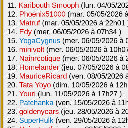
11.
Karibouth Smooph
(lun. 04/05/20
12.
Phoenix51000
(mar. 05/05/2026 à
13.
Matruf
(mar. 05/05/2026 à 22h01 
14.
Edy
(mer. 06/05/2026 à 07h34 )
15.
YogaCygnus
(mer. 06/05/2026 à 
16.
minivolt
(mer. 06/05/2026 à 10h07
17.
Nainrcotique
(mer. 06/05/2026 à 
18.
Homelander
(jeu. 07/05/2026 à 0
19.
MauriceRicard
(ven. 08/05/2026 
20.
Tata Yoyo
(dim. 10/05/2026 à 12h
21.
Youri
(lun. 11/05/2026 à 17h27 )
22.
Patchanka
(ven. 15/05/2026 à 11
23.
goldenyears
(jeu. 28/05/2026 à 2
24.
SuperHulk
(ven. 29/05/2026 à 12