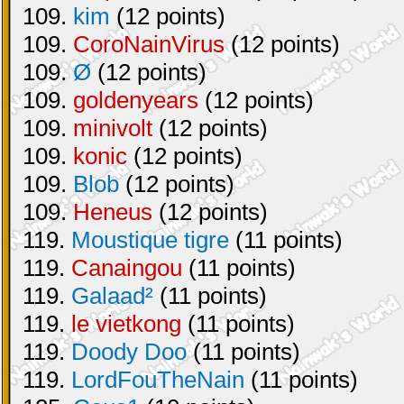
109.
kim
(12 points)
109.
CoroNainVirus
(12 points)
109.
Ø
(12 points)
109.
goldenyears
(12 points)
109.
minivolt
(12 points)
109.
konic
(12 points)
109.
Blob
(12 points)
109.
Heneus
(12 points)
119.
Moustique tigre
(11 points)
119.
Canaingou
(11 points)
119.
Galaad²
(11 points)
119.
le vietkong
(11 points)
119.
Doody Doo
(11 points)
119.
LordFouTheNain
(11 points)