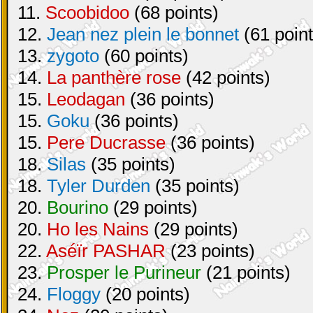
11.
Scoobidoo
(68 points)
12.
Jean nez plein le bonnet
(61 point
13.
zygoto
(60 points)
14.
La panthère rose
(42 points)
15.
Leodagan
(36 points)
15.
Goku
(36 points)
15.
Pere Ducrasse
(36 points)
18.
Silas
(35 points)
18.
Tyler Durden
(35 points)
20.
Bourino
(29 points)
20.
Ho les Nains
(29 points)
22.
Aséïr PASHAR
(23 points)
23.
Prosper le Purineur
(21 points)
24.
Floggy
(20 points)