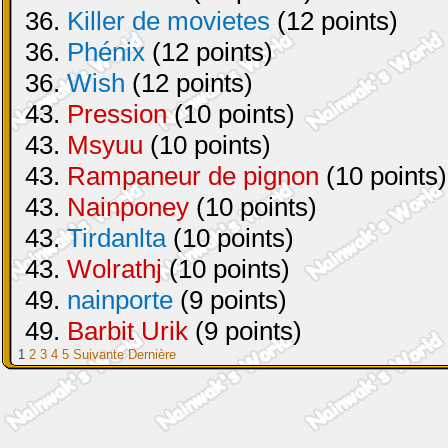
36.
Killer de movietes
(12 points)
36.
Phénix
(12 points)
36.
Wish
(12 points)
43.
Pression
(10 points)
43.
Msyuu
(10 points)
43.
Rampaneur de pignon
(10 points)
43.
Nainponey
(10 points)
43.
Tirdanlta
(10 points)
43.
Wolrathj
(10 points)
49.
nainporte
(9 points)
49.
Barbit Urik
(9 points)
1
2
3
4
5
Suivante
Dernière