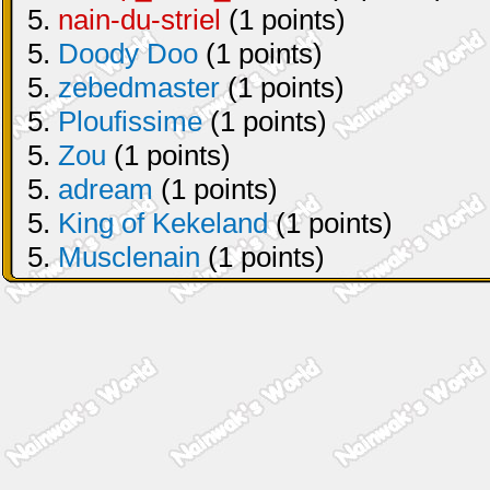
5.
nain-du-striel
(1 points)
5.
Doody Doo
(1 points)
5.
zebedmaster
(1 points)
5.
Ploufissime
(1 points)
5.
Zou
(1 points)
5.
adream
(1 points)
5.
King of Kekeland
(1 points)
5.
Musclenain
(1 points)