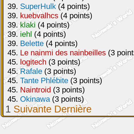
39.
SuperHulk
(4 points)
39.
kuebvalhcs
(4 points)
39.
klaki
(4 points)
39.
iehl
(4 points)
39.
Belette
(4 points)
45.
Le nainmi des nainbeilles
(3 point
45.
logitech
(3 points)
45.
Rafale
(3 points)
45.
Tante Phlébite
(3 points)
45.
Naintroid
(3 points)
45.
Okinawa
(3 points)
1
Suivante
Dernière