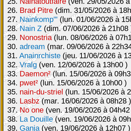
25.
Nainatoutfaire
(ven. 29/05/2026 à
26.
Brad Pitre
(dim. 31/05/2026 à 18h
27.
Nainkomp"'
(lun. 01/06/2026 à 15
28.
Nain Z
(dim. 07/06/2026 à 21h08 
29.
Nonostria
(lun. 08/06/2026 à 07h1
30.
adream
(mar. 09/06/2026 à 22h34
31.
Anainrchiste
(jeu. 11/06/2026 à 1
32.
Vralg
(ven. 12/06/2026 à 13h00 )
33.
Daemon²
(lun. 15/06/2026 à 09h3
34.
pwet²
(lun. 15/06/2026 à 10h00 )
35.
nain-du-striel
(lun. 15/06/2026 à 
36.
Lasbz
(mar. 16/06/2026 à 08h28 
37.
No one
(ven. 19/06/2026 à 04h42
38.
La Douille
(ven. 19/06/2026 à 09h
39.
Ganja
(ven. 19/06/2026 à 12h07 )