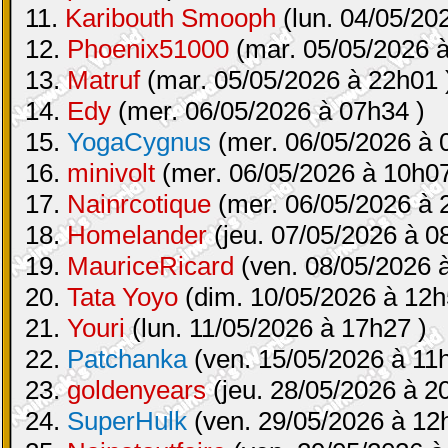
11.
Karibouth Smooph
(lun. 04/05/20
12.
Phoenix51000
(mar. 05/05/2026 à
13.
Matruf
(mar. 05/05/2026 à 22h01 
14.
Edy
(mer. 06/05/2026 à 07h34 )
15.
YogaCygnus
(mer. 06/05/2026 à 
16.
minivolt
(mer. 06/05/2026 à 10h07
17.
Nainrcotique
(mer. 06/05/2026 à 
18.
Homelander
(jeu. 07/05/2026 à 0
19.
MauriceRicard
(ven. 08/05/2026 
20.
Tata Yoyo
(dim. 10/05/2026 à 12h
21.
Youri
(lun. 11/05/2026 à 17h27 )
22.
Patchanka
(ven. 15/05/2026 à 11
23.
goldenyears
(jeu. 28/05/2026 à 2
24.
SuperHulk
(ven. 29/05/2026 à 12