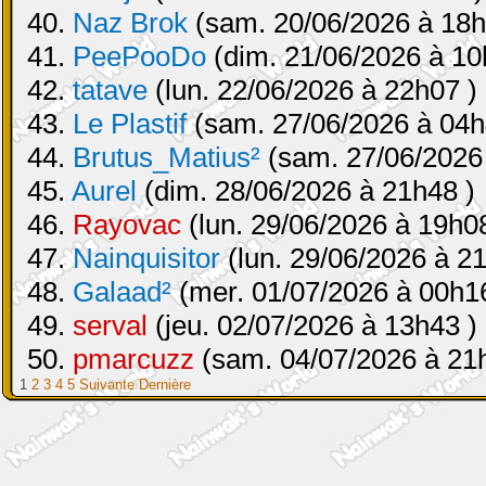
40.
Naz Brok
(sam. 20/06/2026 à 18h
41.
PeePooDo
(dim. 21/06/2026 à 10
42.
tatave
(lun. 22/06/2026 à 22h07 )
43.
Le Plastif
(sam. 27/06/2026 à 04h
44.
Brutus_Matius²
(sam. 27/06/2026
45.
Aurel
(dim. 28/06/2026 à 21h48 )
46.
Rayovac
(lun. 29/06/2026 à 19h08
47.
Nainquisitor
(lun. 29/06/2026 à 2
48.
Galaad²
(mer. 01/07/2026 à 00h16
49.
serval
(jeu. 02/07/2026 à 13h43 )
50.
pmarcuzz
(sam. 04/07/2026 à 21
1
2
3
4
5
Suivante
Dernière