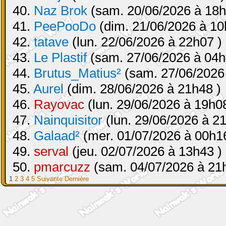
40.
Naz Brok
(sam. 20/06/2026 à 18h
41.
PeePooDo
(dim. 21/06/2026 à 10
42.
tatave
(lun. 22/06/2026 à 22h07 )
43.
Le Plastif
(sam. 27/06/2026 à 04h
44.
Brutus_Matius²
(sam. 27/06/2026
45.
Aurel
(dim. 28/06/2026 à 21h48 )
46.
Rayovac
(lun. 29/06/2026 à 19h08
47.
Nainquisitor
(lun. 29/06/2026 à 2
48.
Galaad²
(mer. 01/07/2026 à 00h16
49.
serval
(jeu. 02/07/2026 à 13h43 )
50.
pmarcuzz
(sam. 04/07/2026 à 21
1
2
3
4
5
Suivante
Dernière