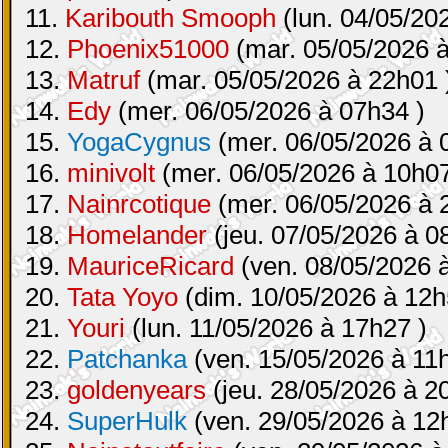
11.
Karibouth Smooph
(lun. 04/05/20
12.
Phoenix51000
(mar. 05/05/2026 à
13.
Matruf
(mar. 05/05/2026 à 22h01 
14.
Edy
(mer. 06/05/2026 à 07h34 )
15.
YogaCygnus
(mer. 06/05/2026 à 
16.
minivolt
(mer. 06/05/2026 à 10h07
17.
Nainrcotique
(mer. 06/05/2026 à 
18.
Homelander
(jeu. 07/05/2026 à 0
19.
MauriceRicard
(ven. 08/05/2026 
20.
Tata Yoyo
(dim. 10/05/2026 à 12h
21.
Youri
(lun. 11/05/2026 à 17h27 )
22.
Patchanka
(ven. 15/05/2026 à 11
23.
goldenyears
(jeu. 28/05/2026 à 2
24.
SuperHulk
(ven. 29/05/2026 à 12