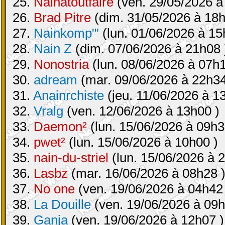
25.
Nainatoutfaire
(ven. 29/05/2026 à
26.
Brad Pitre
(dim. 31/05/2026 à 18h
27.
Nainkomp"'
(lun. 01/06/2026 à 15
28.
Nain Z
(dim. 07/06/2026 à 21h08 
29.
Nonostria
(lun. 08/06/2026 à 07h1
30.
adream
(mar. 09/06/2026 à 22h34
31.
Anainrchiste
(jeu. 11/06/2026 à 1
32.
Vralg
(ven. 12/06/2026 à 13h00 )
33.
Daemon²
(lun. 15/06/2026 à 09h3
34.
pwet²
(lun. 15/06/2026 à 10h00 )
35.
nain-du-striel
(lun. 15/06/2026 à 
36.
Lasbz
(mar. 16/06/2026 à 08h28 
37.
No one
(ven. 19/06/2026 à 04h42
38.
La Douille
(ven. 19/06/2026 à 09h
39.
Ganja
(ven. 19/06/2026 à 12h07 )