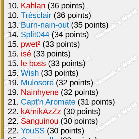
10.
Kahlan
(36 points)
10.
Trèsclair
(36 points)
13.
Burn-nain-out
(35 points)
14.
Split044
(34 points)
15.
pwet²
(33 points)
15.
isé
(33 points)
15.
le boss
(33 points)
15.
Wish
(33 points)
19.
Mulosore
(32 points)
19.
Nainhyene
(32 points)
21.
Capt'n Aromate
(31 points)
22.
kAmikAzZz
(30 points)
22.
Sanguinou
(30 points)
22.
YouSS
(30 points)