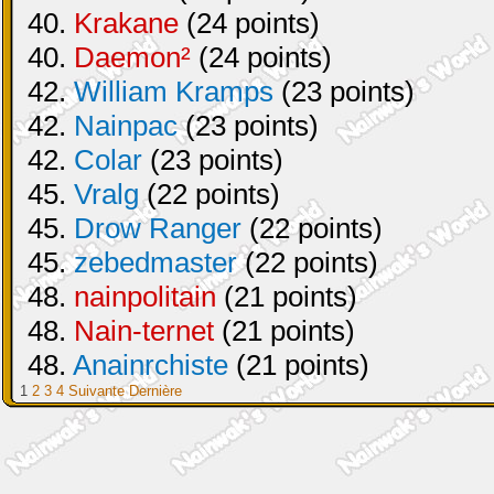
40.
Krakane
(24 points)
40.
Daemon²
(24 points)
42.
William Kramps
(23 points)
42.
Nainpac
(23 points)
42.
Colar
(23 points)
45.
Vralg
(22 points)
45.
Drow Ranger
(22 points)
45.
zebedmaster
(22 points)
48.
nainpolitain
(21 points)
48.
Nain-ternet
(21 points)
48.
Anainrchiste
(21 points)
1
2
3
4
Suivante
Dernière