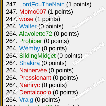
247.
LordFouTheNain
(1 points)
247.
Momo007
(1 points)
247.
wose
(1 points)
264.
Walter
(0 points)
264.
Alavolette72
(0 points)
264.
Prohiber
(0 points)
264.
Wemby
(0 points)
264.
SlidingMidget
(0 points)
264.
Shakira
(0 points)
264.
Nainervée
(0 points)
264.
Pressionant
(0 points)
264.
Nainryc
(0 points)
264.
Dentalcoolo
(0 points)
264.
Vralg
(0 points)