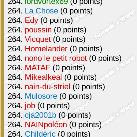
264.
lordvortex69
(0 points)
264.
La Chose
(0 points)
264.
Edy
(0 points)
264.
poussin
(0 points)
264.
Vicquet
(0 points)
264.
Homelander
(0 points)
264.
nono le petit robot
(0 points)
264.
MATAF
(0 points)
264.
Mikealkeal
(0 points)
264.
nain-du-striel
(0 points)
264.
Mulosore
(0 points)
264.
job
(0 points)
264.
cja2001b
(0 points)
264.
NAINpoléon
(0 points)
264.
Childéric
(0 points)