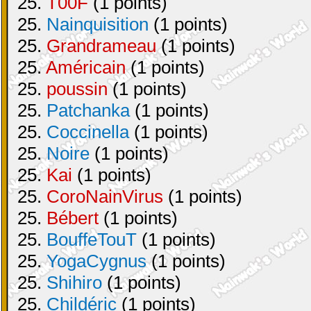
25.
T00F
(1 points)
25.
Nainquisition
(1 points)
25.
Grandrameau
(1 points)
25.
Américain
(1 points)
25.
poussin
(1 points)
25.
Patchanka
(1 points)
25.
Coccinella
(1 points)
25.
Noire
(1 points)
25.
Kai
(1 points)
25.
CoroNainVirus
(1 points)
25.
Bébert
(1 points)
25.
BouffeTouT
(1 points)
25.
YogaCygnus
(1 points)
25.
Shihiro
(1 points)
25.
Childéric
(1 points)