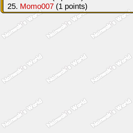
25.
Momo007
(1 points)