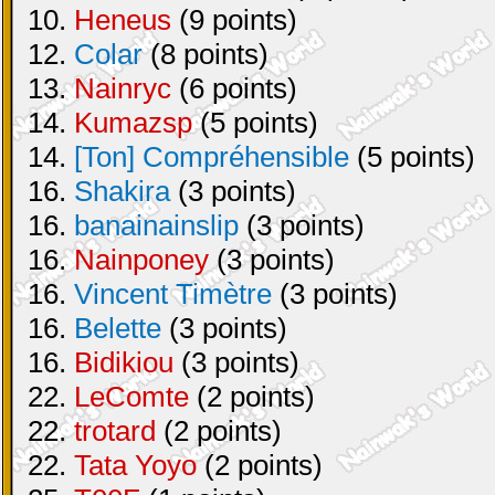
10.
Heneus
(9 points)
12.
Colar
(8 points)
13.
Nainryc
(6 points)
14.
Kumazsp
(5 points)
14.
[Ton] Compréhensible
(5 points)
16.
Shakira
(3 points)
16.
banainainslip
(3 points)
16.
Nainponey
(3 points)
16.
Vincent Timètre
(3 points)
16.
Belette
(3 points)
16.
Bidikiou
(3 points)
22.
LeComte
(2 points)
22.
trotard
(2 points)
22.
Tata Yoyo
(2 points)