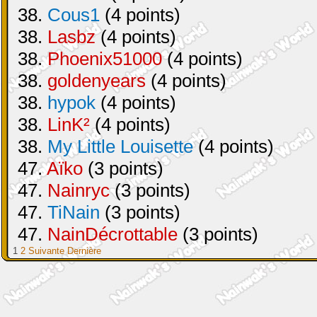
38.
Cous1
(4 points)
38.
Lasbz
(4 points)
38.
Phoenix51000
(4 points)
38.
goldenyears
(4 points)
38.
hypok
(4 points)
38.
LinK²
(4 points)
38.
My Little Louisette
(4 points)
47.
Aïko
(3 points)
47.
Nainryc
(3 points)
47.
TiNain
(3 points)
47.
NainDécrottable
(3 points)
1
2
Suivante
Dernière