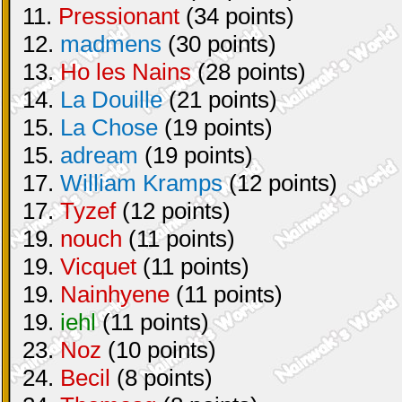
11.
Pressionant
(34 points)
12.
madmens
(30 points)
13.
Ho les Nains
(28 points)
14.
La Douille
(21 points)
15.
La Chose
(19 points)
15.
adream
(19 points)
17.
William Kramps
(12 points)
17.
Tyzef
(12 points)
19.
nouch
(11 points)
19.
Vicquet
(11 points)
19.
Nainhyene
(11 points)
19.
iehl
(11 points)
23.
Noz
(10 points)
24.
Becil
(8 points)