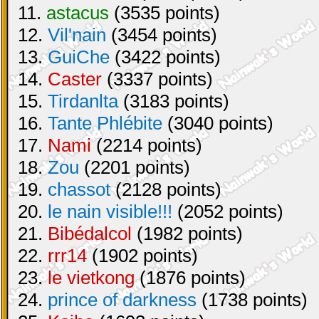
11.
astacus
(3535 points)
12.
Vil'nain
(3454 points)
13.
GuiChe
(3422 points)
14.
Caster
(3337 points)
15.
Tirdanlta
(3183 points)
16.
Tante Phlébite
(3040 points)
17.
Nami
(2214 points)
18.
Zou
(2201 points)
19.
chassot
(2128 points)
20.
le nain visible!!!
(2052 points)
21.
Bibédalcol
(1982 points)
22.
rrr14
(1902 points)
23.
le vietkong
(1876 points)
24.
prince of darkness
(1738 points)