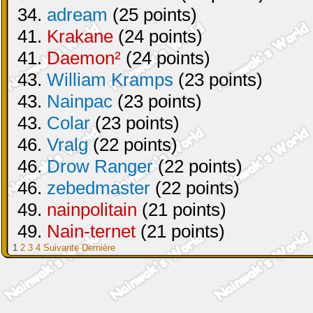
34.
adream
(25 points)
41.
Krakane
(24 points)
41.
Daemon²
(24 points)
43.
William Kramps
(23 points)
43.
Nainpac
(23 points)
43.
Colar
(23 points)
46.
Vralg
(22 points)
46.
Drow Ranger
(22 points)
46.
zebedmaster
(22 points)
49.
nainpolitain
(21 points)
49.
Nain-ternet
(21 points)
1
2
3
4
Suivante
Dernière