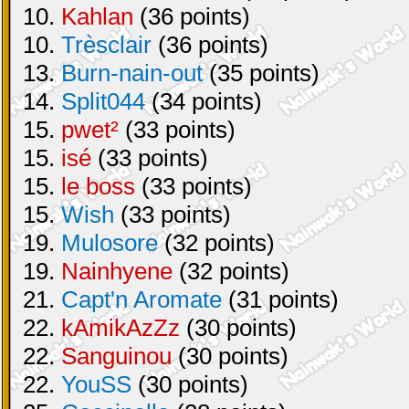
10.
Kahlan
(36 points)
10.
Trèsclair
(36 points)
13.
Burn-nain-out
(35 points)
14.
Split044
(34 points)
15.
pwet²
(33 points)
15.
isé
(33 points)
15.
le boss
(33 points)
15.
Wish
(33 points)
19.
Mulosore
(32 points)
19.
Nainhyene
(32 points)
21.
Capt'n Aromate
(31 points)
22.
kAmikAzZz
(30 points)
22.
Sanguinou
(30 points)
22.
YouSS
(30 points)