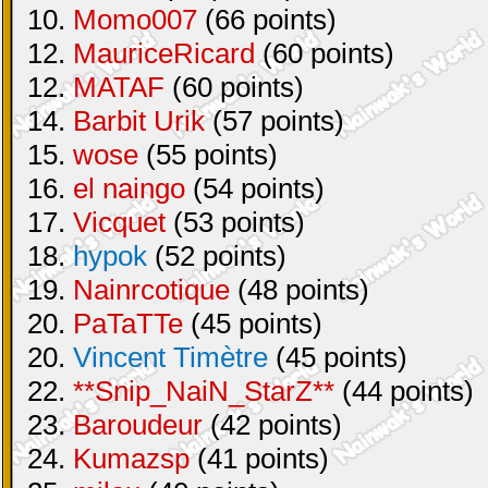
10.
Momo007
(66 points)
12.
MauriceRicard
(60 points)
12.
MATAF
(60 points)
14.
Barbit Urik
(57 points)
15.
wose
(55 points)
16.
el naingo
(54 points)
17.
Vicquet
(53 points)
18.
hypok
(52 points)
19.
Nainrcotique
(48 points)
20.
PaTaTTe
(45 points)
20.
Vincent Timètre
(45 points)
22.
**Snip_NaiN_StarZ**
(44 points)
23.
Baroudeur
(42 points)
24.
Kumazsp
(41 points)