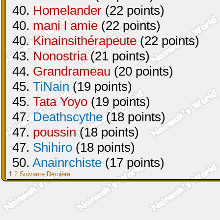
40.
Homelander
(22 points)
40.
mani l amie
(22 points)
40.
Kinainsithérapeute
(22 points)
43.
Nonostria
(21 points)
44.
Grandrameau
(20 points)
45.
TiNain
(19 points)
45.
Tata Yoyo
(19 points)
47.
Deathscythe
(18 points)
47.
poussin
(18 points)
47.
Shihiro
(18 points)
50.
Anainrchiste
(17 points)
1
2
Suivante
Dernière