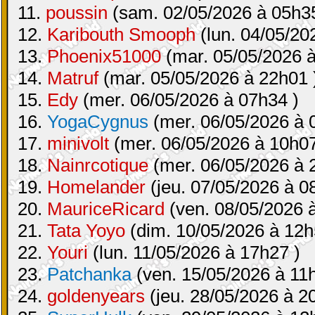
11.
poussin
(sam. 02/05/2026 à 05h35
12.
Karibouth Smooph
(lun. 04/05/20
13.
Phoenix51000
(mar. 05/05/2026 à
14.
Matruf
(mar. 05/05/2026 à 22h01 
15.
Edy
(mer. 06/05/2026 à 07h34 )
16.
YogaCygnus
(mer. 06/05/2026 à 
17.
minivolt
(mer. 06/05/2026 à 10h07
18.
Nainrcotique
(mer. 06/05/2026 à 
19.
Homelander
(jeu. 07/05/2026 à 0
20.
MauriceRicard
(ven. 08/05/2026 
21.
Tata Yoyo
(dim. 10/05/2026 à 12h
22.
Youri
(lun. 11/05/2026 à 17h27 )
23.
Patchanka
(ven. 15/05/2026 à 11
24.
goldenyears
(jeu. 28/05/2026 à 2