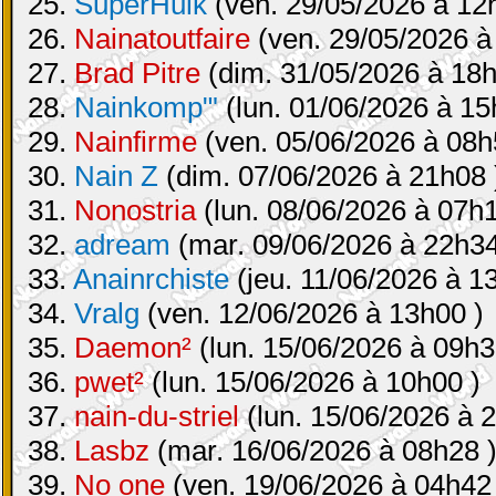
25.
SuperHulk
(ven. 29/05/2026 à 12
26.
Nainatoutfaire
(ven. 29/05/2026 à
27.
Brad Pitre
(dim. 31/05/2026 à 18h
28.
Nainkomp"'
(lun. 01/06/2026 à 15
29.
Nainfirme
(ven. 05/06/2026 à 08h
30.
Nain Z
(dim. 07/06/2026 à 21h08 
31.
Nonostria
(lun. 08/06/2026 à 07h1
32.
adream
(mar. 09/06/2026 à 22h34
33.
Anainrchiste
(jeu. 11/06/2026 à 1
34.
Vralg
(ven. 12/06/2026 à 13h00 )
35.
Daemon²
(lun. 15/06/2026 à 09h3
36.
pwet²
(lun. 15/06/2026 à 10h00 )
37.
nain-du-striel
(lun. 15/06/2026 à 
38.
Lasbz
(mar. 16/06/2026 à 08h28 
39.
No one
(ven. 19/06/2026 à 04h42