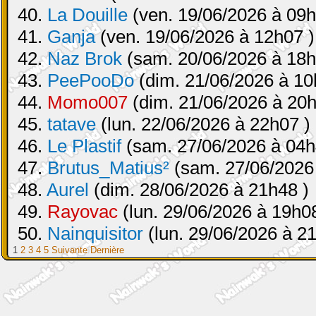
40.
La Douille
(ven. 19/06/2026 à 09h
41.
Ganja
(ven. 19/06/2026 à 12h07 )
42.
Naz Brok
(sam. 20/06/2026 à 18h
43.
PeePooDo
(dim. 21/06/2026 à 10
44.
Momo007
(dim. 21/06/2026 à 20h
45.
tatave
(lun. 22/06/2026 à 22h07 )
46.
Le Plastif
(sam. 27/06/2026 à 04h
47.
Brutus_Matius²
(sam. 27/06/2026
48.
Aurel
(dim. 28/06/2026 à 21h48 )
49.
Rayovac
(lun. 29/06/2026 à 19h08
50.
Nainquisitor
(lun. 29/06/2026 à 2
1
2
3
4
5
Suivante
Dernière