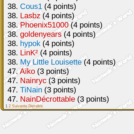
38.
Cous1
(4 points)
38.
Lasbz
(4 points)
38.
Phoenix51000
(4 points)
38.
goldenyears
(4 points)
38.
hypok
(4 points)
38.
LinK²
(4 points)
38.
My Little Louisette
(4 points)
47.
Aïko
(3 points)
47.
Nainryc
(3 points)
47.
TiNain
(3 points)
47.
NainDécrottable
(3 points)
1
2
Suivante
Dernière