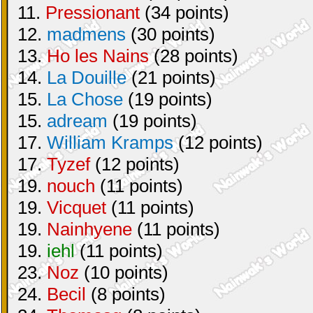
11.
Pressionant
(34 points)
12.
madmens
(30 points)
13.
Ho les Nains
(28 points)
14.
La Douille
(21 points)
15.
La Chose
(19 points)
15.
adream
(19 points)
17.
William Kramps
(12 points)
17.
Tyzef
(12 points)
19.
nouch
(11 points)
19.
Vicquet
(11 points)
19.
Nainhyene
(11 points)
19.
iehl
(11 points)
23.
Noz
(10 points)
24.
Becil
(8 points)