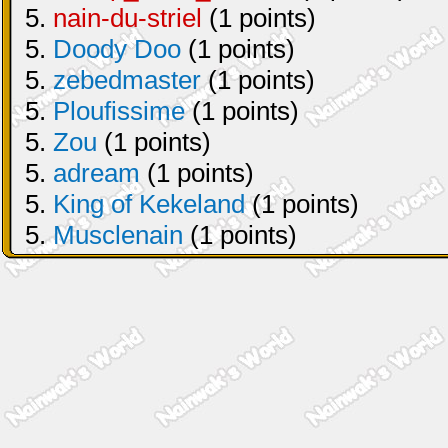
5.
nain-du-striel
(1 points)
5.
Doody Doo
(1 points)
5.
zebedmaster
(1 points)
5.
Ploufissime
(1 points)
5.
Zou
(1 points)
5.
adream
(1 points)
5.
King of Kekeland
(1 points)
5.
Musclenain
(1 points)