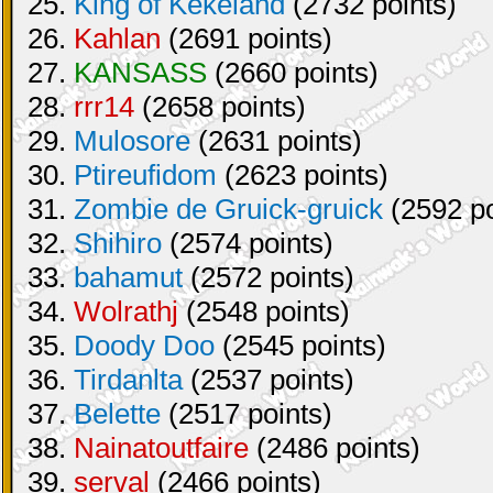
25.
King of Kekeland
(2732 points)
26.
Kahlan
(2691 points)
27.
KANSASS
(2660 points)
28.
rrr14
(2658 points)
29.
Mulosore
(2631 points)
30.
Ptireufidom
(2623 points)
31.
Zombie de Gruick-gruick
(2592 po
32.
Shihiro
(2574 points)
33.
bahamut
(2572 points)
34.
Wolrathj
(2548 points)
35.
Doody Doo
(2545 points)
36.
Tirdanlta
(2537 points)
37.
Belette
(2517 points)
38.
Nainatoutfaire
(2486 points)
39.
serval
(2466 points)