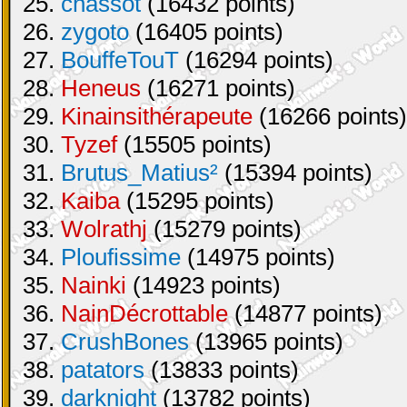
25.
chassot
(16432 points)
26.
zygoto
(16405 points)
27.
BouffeTouT
(16294 points)
28.
Heneus
(16271 points)
29.
Kinainsithérapeute
(16266 points)
30.
Tyzef
(15505 points)
31.
Brutus_Matius²
(15394 points)
32.
Kaiba
(15295 points)
33.
Wolrathj
(15279 points)
34.
Ploufissime
(14975 points)
35.
Nainki
(14923 points)
36.
NainDécrottable
(14877 points)
37.
CrushBones
(13965 points)
38.
patators
(13833 points)
39.
darknight
(13782 points)