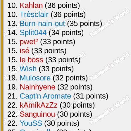
10.
Kahlan
(36 points)
10.
Trèsclair
(36 points)
13.
Burn-nain-out
(35 points)
14.
Split044
(34 points)
15.
pwet²
(33 points)
15.
isé
(33 points)
15.
le boss
(33 points)
15.
Wish
(33 points)
19.
Mulosore
(32 points)
19.
Nainhyene
(32 points)
21.
Capt'n Aromate
(31 points)
22.
kAmikAzZz
(30 points)
22.
Sanguinou
(30 points)
22.
YouSS
(30 points)