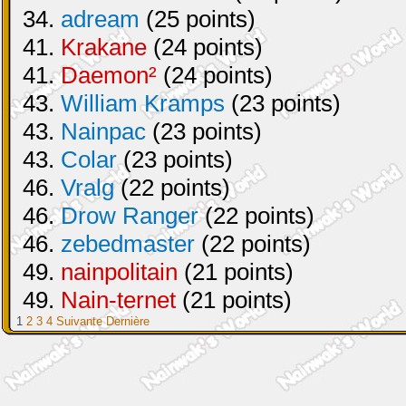
34.
adream
(25 points)
41.
Krakane
(24 points)
41.
Daemon²
(24 points)
43.
William Kramps
(23 points)
43.
Nainpac
(23 points)
43.
Colar
(23 points)
46.
Vralg
(22 points)
46.
Drow Ranger
(22 points)
46.
zebedmaster
(22 points)
49.
nainpolitain
(21 points)
49.
Nain-ternet
(21 points)
1
2
3
4
Suivante
Dernière