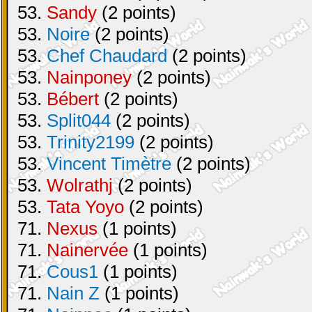
53.
Sandy
(2 points)
53.
Noire
(2 points)
53.
Chef Chaudard
(2 points)
53.
Nainponey
(2 points)
53.
Bébert
(2 points)
53.
Split044
(2 points)
53.
Trinity2199
(2 points)
53.
Vincent Timètre
(2 points)
53.
Wolrathj
(2 points)
53.
Tata Yoyo
(2 points)
71.
Nexus
(1 points)
71.
Nainervée
(1 points)
71.
Cous1
(1 points)
71.
Nain Z
(1 points)