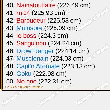
40.
Nainatoutfaire
(226.49 cm)
41.
rrr14
(225.93 cm)
42.
Baroudeur
(225.53 cm)
43.
Mulosore
(225.09 cm)
44.
le boss
(224.3 cm)
45.
Sanguinou
(224.24 cm)
46.
Drow Ranger
(224.14 cm)
47.
Musclenain
(224.03 cm)
48.
Capt'n Aromate
(223.13 cm)
49.
Goku
(222.98 cm)
50.
No one
(222.31 cm)
1
2
3
4
5
Suivante
Dernière