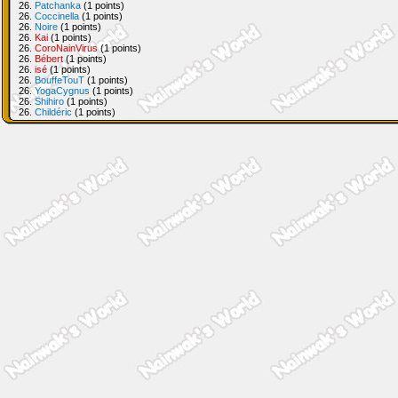
26.
Patchanka
(1 points)
26.
Coccinella
(1 points)
26.
Noire
(1 points)
26.
Kai
(1 points)
26.
CoroNainVirus
(1 points)
26.
Bébert
(1 points)
26.
isé
(1 points)
26.
BouffeTouT
(1 points)
26.
YogaCygnus
(1 points)
26.
Shihiro
(1 points)
26.
Childéric
(1 points)