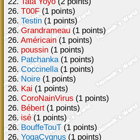
22.
Tata Yoyo
(2 points)
26.
T00F
(1 points)
26.
Testin
(1 points)
26.
Grandrameau
(1 points)
26.
Américain
(1 points)
26.
poussin
(1 points)
26.
Patchanka
(1 points)
26.
Coccinella
(1 points)
26.
Noire
(1 points)
26.
Kai
(1 points)
26.
CoroNainVirus
(1 points)
26.
Bébert
(1 points)
26.
isé
(1 points)
26.
BouffeTouT
(1 points)
26.
YogaCygnus
(1 points)