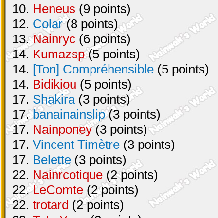
10.
Heneus
(9 points)
12.
Colar
(8 points)
13.
Nainryc
(6 points)
14.
Kumazsp
(5 points)
14.
[Ton] Compréhensible
(5 points)
14.
Bidikiou
(5 points)
17.
Shakira
(3 points)
17.
banainainslip
(3 points)
17.
Nainponey
(3 points)
17.
Vincent Timètre
(3 points)
17.
Belette
(3 points)
22.
Nainrcotique
(2 points)
22.
LeComte
(2 points)
22.
trotard
(2 points)