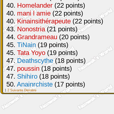
40.
Homelander
(22 points)
40.
mani l amie
(22 points)
40.
Kinainsithérapeute
(22 points)
43.
Nonostria
(21 points)
44.
Grandrameau
(20 points)
45.
TiNain
(19 points)
45.
Tata Yoyo
(19 points)
47.
Deathscythe
(18 points)
47.
poussin
(18 points)
47.
Shihiro
(18 points)
50.
Anainrchiste
(17 points)
1
2
Suivante
Dernière