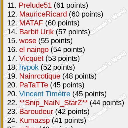
11.
Prelude51
(61 points)
12.
MauriceRicard
(60 points)
12.
MATAF
(60 points)
14.
Barbit Urik
(57 points)
15.
wose
(55 points)
16.
el naingo
(54 points)
17.
Vicquet
(53 points)
18.
hypok
(52 points)
19.
Nainrcotique
(48 points)
20.
PaTaTTe
(45 points)
20.
Vincent Timètre
(45 points)
22.
**Snip_NaiN_StarZ**
(44 points)
23.
Baroudeur
(42 points)
24.
Kumazsp
(41 points)