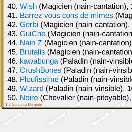
40.
Wish
(Magicien (nain-cantation), 
41.
Barrez vous cons de mimes
(Magi
42.
Gerbi
(Magicien (nain-cantation),
43.
GuiChe
(Magicien (nain-cantation
44.
Nain Z
(Magicien (nain-cantation)
45.
Brutalis
(Magicien (nain-cantation
46.
kawabunga
(Paladin (nain-vinsibl
47.
CrushBones
(Paladin (nain-vinsib
48.
Ploufissime
(Paladin (nain-vinsibl
49.
Wizard
(Paladin (nain-vinsible), 
50.
Noire
(Chevalier (nain-pitoyable),
1
2
Suivante
Dernière