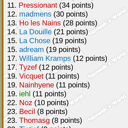
11.
Pressionant
(34 points)
12.
madmens
(30 points)
13.
Ho les Nains
(28 points)
14.
La Douille
(21 points)
15.
La Chose
(19 points)
15.
adream
(19 points)
17.
William Kramps
(12 points)
17.
Tyzef
(12 points)
19.
Vicquet
(11 points)
19.
Nainhyene
(11 points)
19.
iehl
(11 points)
22.
Noz
(10 points)
23.
Becil
(8 points)
23.
Thomasg
(8 points)