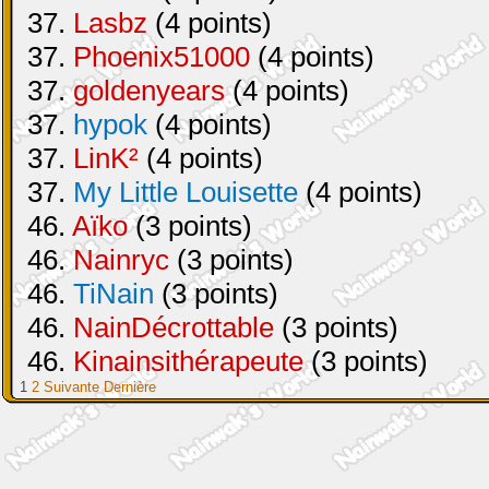
37.
Lasbz
(4 points)
37.
Phoenix51000
(4 points)
37.
goldenyears
(4 points)
37.
hypok
(4 points)
37.
LinK²
(4 points)
37.
My Little Louisette
(4 points)
46.
Aïko
(3 points)
46.
Nainryc
(3 points)
46.
TiNain
(3 points)
46.
NainDécrottable
(3 points)
46.
Kinainsithérapeute
(3 points)
1
2
Suivante
Dernière