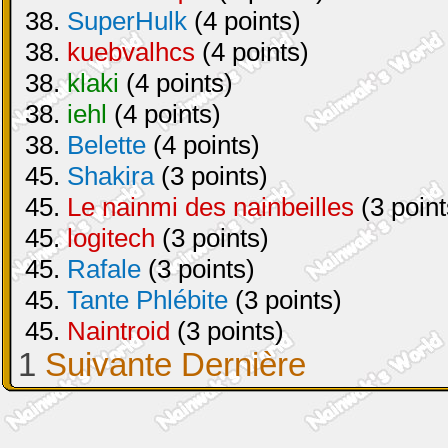
38.
SuperHulk
(4 points)
38.
kuebvalhcs
(4 points)
38.
klaki
(4 points)
38.
iehl
(4 points)
38.
Belette
(4 points)
45.
Shakira
(3 points)
45.
Le nainmi des nainbeilles
(3 point
45.
logitech
(3 points)
45.
Rafale
(3 points)
45.
Tante Phlébite
(3 points)
45.
Naintroid
(3 points)
1
Suivante
Dernière