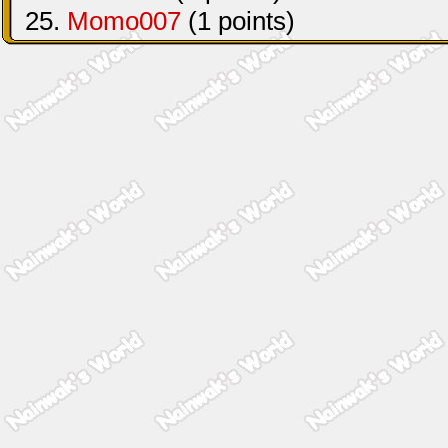
25.
Momo007
(1 points)