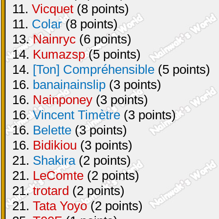
11.
Vicquet
(8 points)
11.
Colar
(8 points)
13.
Nainryc
(6 points)
14.
Kumazsp
(5 points)
14.
[Ton] Compréhensible
(5 points)
16.
banainainslip
(3 points)
16.
Nainponey
(3 points)
16.
Vincent Timètre
(3 points)
16.
Belette
(3 points)
16.
Bidikiou
(3 points)
21.
Shakira
(2 points)
21.
LeComte
(2 points)
21.
trotard
(2 points)
21.
Tata Yoyo
(2 points)