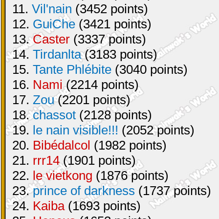
11.
Vil'nain
(3452 points)
12.
GuiChe
(3421 points)
13.
Caster
(3337 points)
14.
Tirdanlta
(3183 points)
15.
Tante Phlébite
(3040 points)
16.
Nami
(2214 points)
17.
Zou
(2201 points)
18.
chassot
(2128 points)
19.
le nain visible!!!
(2052 points)
20.
Bibédalcol
(1982 points)
21.
rrr14
(1901 points)
22.
le vietkong
(1876 points)
23.
prince of darkness
(1737 points)
24.
Kaiba
(1693 points)