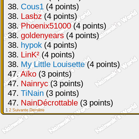
38.
Cous1
(4 points)
38.
Lasbz
(4 points)
38.
Phoenix51000
(4 points)
38.
goldenyears
(4 points)
38.
hypok
(4 points)
38.
LinK²
(4 points)
38.
My Little Louisette
(4 points)
47.
Aïko
(3 points)
47.
Nainryc
(3 points)
47.
TiNain
(3 points)
47.
NainDécrottable
(3 points)
1
2
Suivante
Dernière