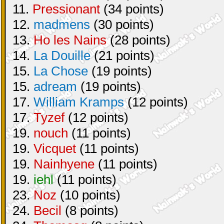
11.
Pressionant
(34 points)
12.
madmens
(30 points)
13.
Ho les Nains
(28 points)
14.
La Douille
(21 points)
15.
La Chose
(19 points)
15.
adream
(19 points)
17.
William Kramps
(12 points)
17.
Tyzef
(12 points)
19.
nouch
(11 points)
19.
Vicquet
(11 points)
19.
Nainhyene
(11 points)
19.
iehl
(11 points)
23.
Noz
(10 points)
24.
Becil
(8 points)