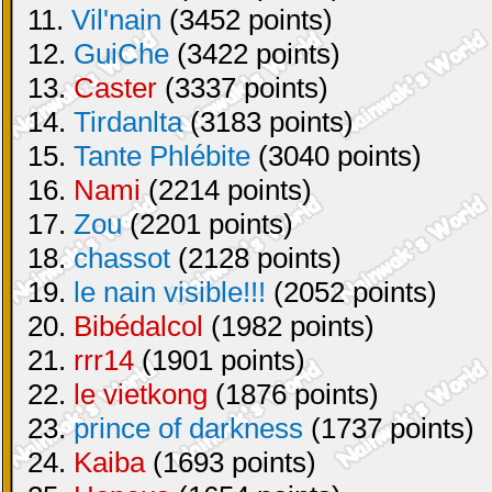
11.
Vil'nain
(3452 points)
12.
GuiChe
(3422 points)
13.
Caster
(3337 points)
14.
Tirdanlta
(3183 points)
15.
Tante Phlébite
(3040 points)
16.
Nami
(2214 points)
17.
Zou
(2201 points)
18.
chassot
(2128 points)
19.
le nain visible!!!
(2052 points)
20.
Bibédalcol
(1982 points)
21.
rrr14
(1901 points)
22.
le vietkong
(1876 points)
23.
prince of darkness
(1737 points)
24.
Kaiba
(1693 points)