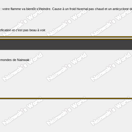
votre flamme va bientôt s'éteindre. Cause à un froid hivernal pas chaud et un anticyclone des
cation et c'est pas beau à voir.
les mondes de Nainwak.