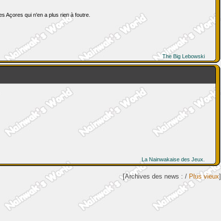
 Açores qui n'en a plus rien à foutre.
The Big Lebowski
La Nainwakaise des Jeux.
[Archives des news : /
Plus vieux
]