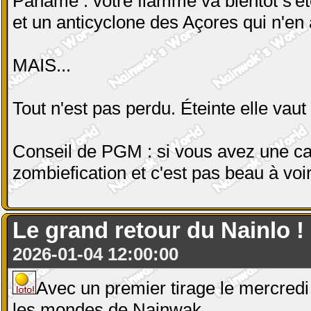
Paname : votre flamme va bientôt s'ét
et un anticyclone des Açores qui n'en a
MAIS...
Tout n'est pas perdu. Éteinte elle vaut
Conseil de PGM : si vous avez une ca
zombiefication et c'est pas beau à voir
Le grand retour du Nainlo ! E
2026-01-04 12:00:00
Avec un premier tirage le mercredi 
les mondes de Nainwak.