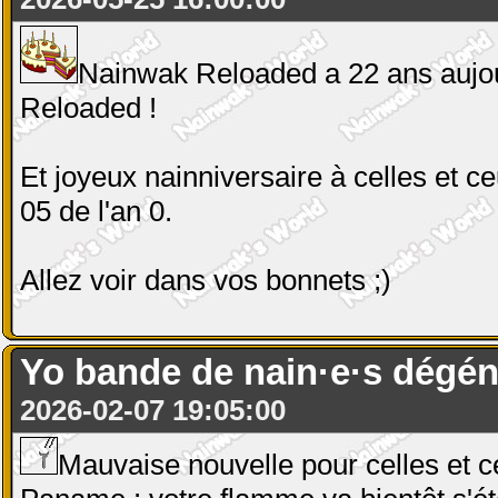
Nainwak Reloaded a 22 ans aujou
Reloaded !
Et joyeux nainniversaire à celles et c
05 de l'an 0.
Allez voir dans vos bonnets ;)
Yo bande de nain·e·s dégén
2026-02-07 19:05:00
Mauvaise nouvelle pour celles et c