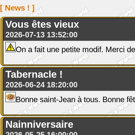
[ News ! ]
Vous êtes vieux
2026-07-13 13:52:00
On a fait une petite modif. Merci de
Tabernacle !
2026-06-24 18:20:00
Bonne saint-Jean à tous. Bonne fê
Nainniversaire
2026-05-25 16:00:00