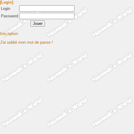
[Login]
Login
Password
Inscription
J'ai oublié mon mot de passe !